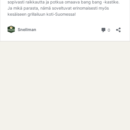
sopivasti raikkautta ja potkua omaava bang bang -kastike.
Ja mikä parasta, nämä soveltuvat erinomaisesti myös
kesäiseen grillailuun koti-Suomessa!
kommentt
Snellman
0