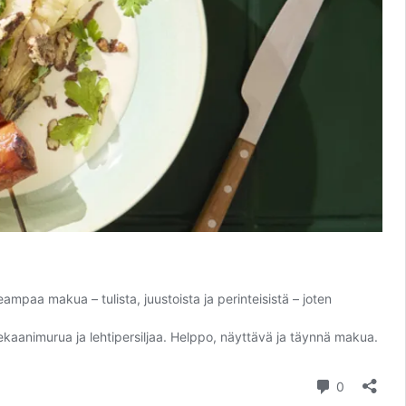
ampaa makua – tulista, juustoista ja perinteisistä – joten
pekaanimurua ja lehtipersiljaa. Helppo, näyttävä ja täynnä makua.
kommentt
0