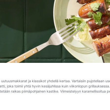
uutuusmakkarat ja klassikot yhdellä kertaa. Vartaisiin pujotellaan use
setti, joka toimii yhtä hyvin kesäjuhlissa kuin viikonlopun grillauksessa.
itetään raikas piimäpohjainen kastike. Viimeistelyyn karamellisoitua 