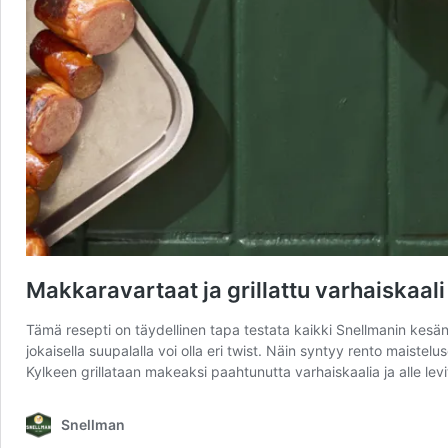
Makkaravartaat ja grillattu varhaiskaali
Tämä resepti on täydellinen tapa testata kaikki Snellmanin kesän 
jokaisella suupalalla voi olla eri twist. Näin syntyy rento maistelu
Kylkeen grillataan makeaksi paahtunutta varhaiskaalia ja alle lev
Snellman