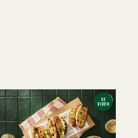
SE
VIDEO