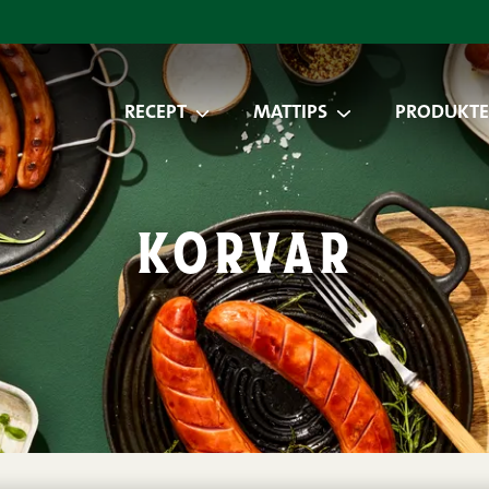
RECEPT
MATTIPS
PRODUKTE
korvar