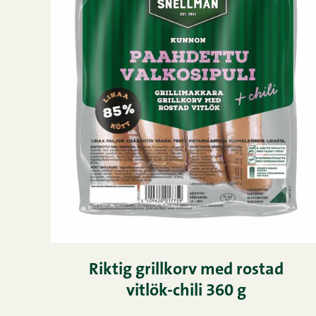
Riktig grillkorv med rostad
vitlök-chili 360 g