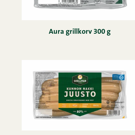
Aura grillkorv 300 g