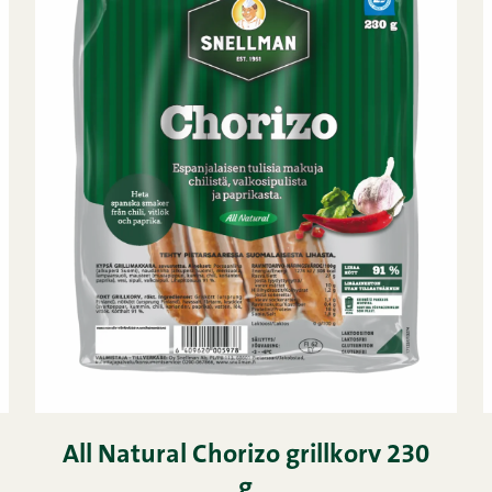
All Natural Chorizo grillkorv 230
g