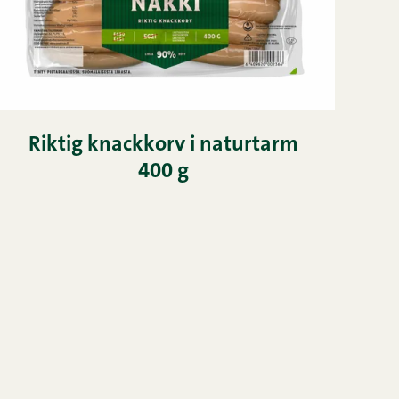
Riktig knackkorv i naturtarm
400 g