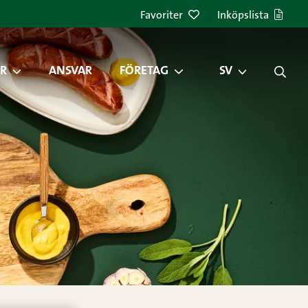
Favoriter
Inköpslista
R
ANSVAR
FÖRETAG
SV