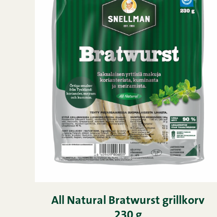
All Natural Bratwurst grillkorv
230 g