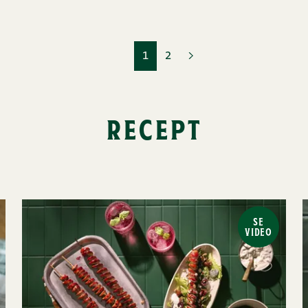
1
2
recept
SE
VIDEO