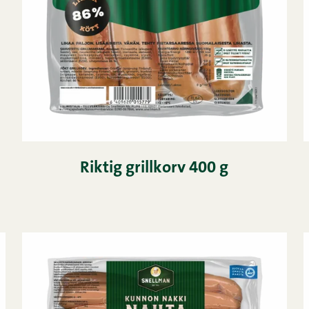
Riktig grillkorv 400 g