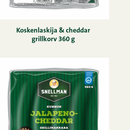
Koskenlaskija & cheddar
grillkorv 360 g