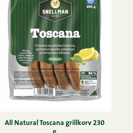
All Natural Toscana grillkorv 230
g