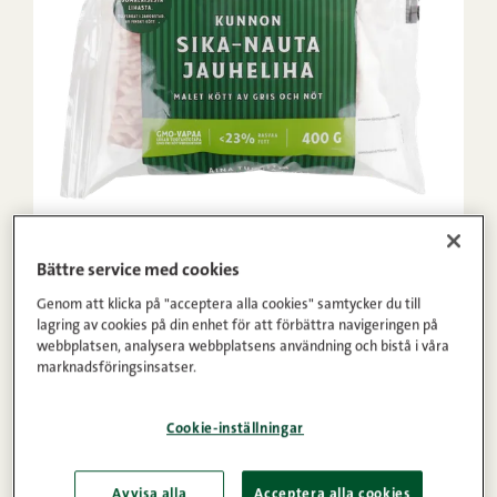
Malet kött av gris och nöt 23 % 400 g
Bättre service med cookies
Genom att klicka på "acceptera alla cookies" samtycker du till
lagring av cookies på din enhet för att förbättra navigeringen på
webbplatsen, analysera webbplatsens användning och bistå i våra
marknadsföringsinsatser.
Cookie-inställningar
Avvisa alla
Acceptera alla cookies