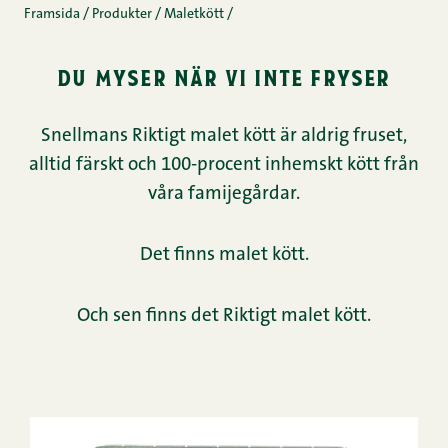
Framsida
/
Produkter
/
Maletkött
/
du myser när vi inte fryser
Snellmans Riktigt malet kött är aldrig fruset,
alltid färskt och 100-procent inhemskt kött från
våra famijegårdar.
Det finns malet kött.
Och sen finns det Riktigt malet kött.