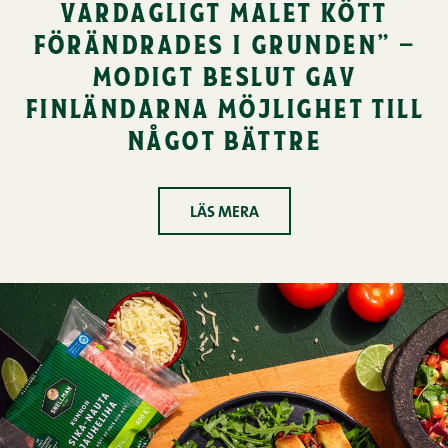
vardagligt malet kött
förändrades i grunden” –
modigt beslut gav
finländarna möjlighet till
något bättre
LÄS MERA