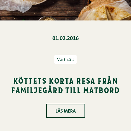
01.02.2016
Vårt sätt
köttets korta resa från
familjegård till matbord
LÄS MERA