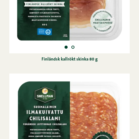
Finländsk kallrökt skinka 80 g