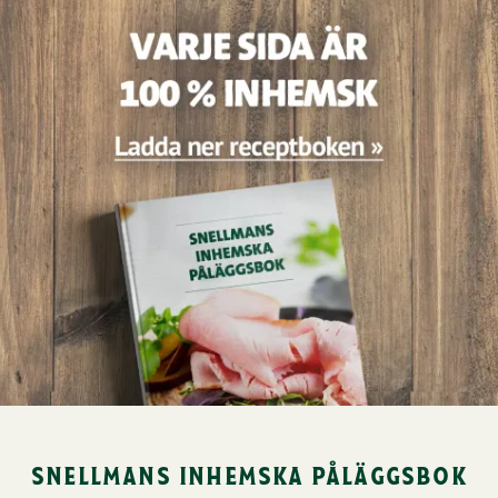
snellmans inhemska påläggsbok