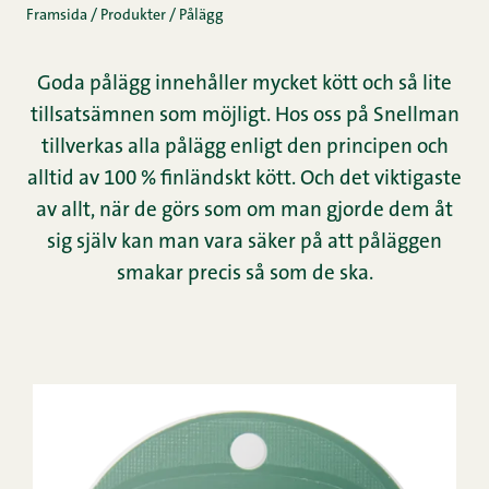
Framsida
/
Produkter
/
Pålägg
Goda pålägg innehåller mycket kött och så lite
tillsatsämnen som möjligt. Hos oss på Snellman
tillverkas alla pålägg enligt den principen och
alltid av 100 % finländskt kött. Och det viktigaste
av allt, när de görs som om man gjorde dem åt
sig själv kan man vara säker på att påläggen
smakar precis så som de ska.