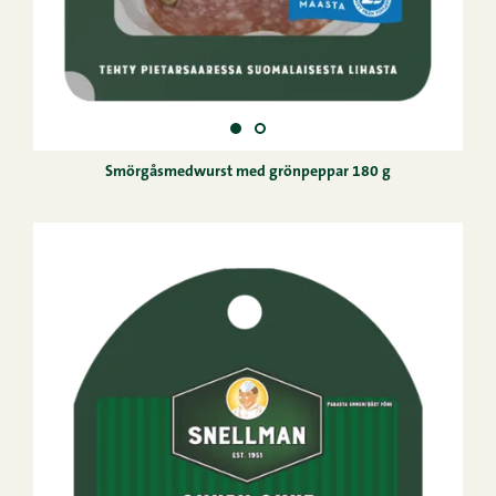
Smörgåsmedwurst med grönpeppar 180 g