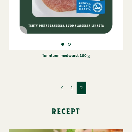
Tunntunn medwurst 100 g
1
2
recept