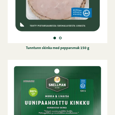
Tunntunn skinka med pepparsmak 150 g