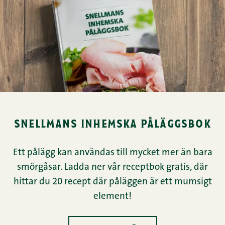
snellmans inhemska påläggsbok
Ett pålägg kan användas till mycket mer än bara
smörgåsar. Ladda ner vår receptbok gratis, där
hittar du 20 recept där påläggen är ett mumsigt
element!