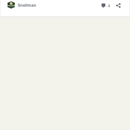
kommentt
Snellman
4