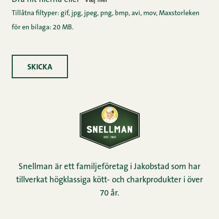
Tillåtna filtyper: gif, jpg, jpeg, png, bmp, avi, mov, Maxstorleken
för en bilaga: 20 MB.
SKICKA
Snellman är ett familjeföretag i Jakobstad som har
tillverkat högklassiga kött- och charkprodukter i över
70 år.