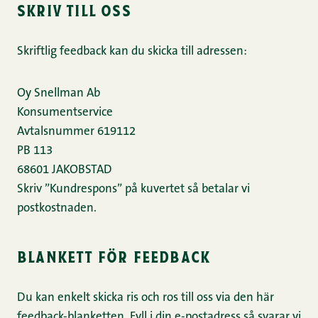
skriv till oss
Skriftlig feedback kan du skicka till adressen:
Oy Snellman Ab
Konsumentservice
Avtalsnummer 619112
PB 113
68601 JAKOBSTAD
Skriv ”Kundrespons” på kuvertet så betalar vi
postkostnaden.
blankett för feedback
Du kan enkelt skicka ris och ros till oss via den här
feedback-blanketten. Fyll i din e-postadress så svarar vi