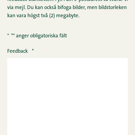
via mejl. Du kan också bifoga bilder, men bildstorleken
kan vara högst två (2) megabyte.
"
*
" anger obligatoriska fält
Feedback
*