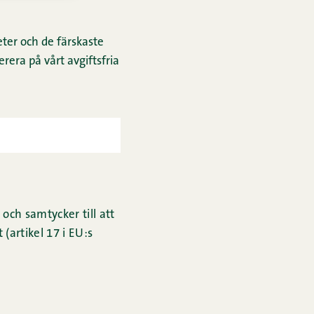
ter och de färskaste
rera på vårt avgiftsfria
och samtycker till att
(artikel 17 i EU:s