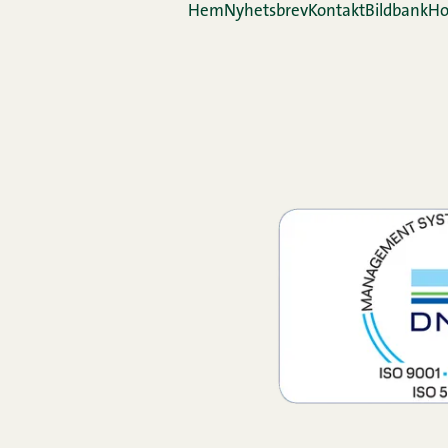
Hem
Nyhetsbrev
Kontakt
Bildbank
Ho