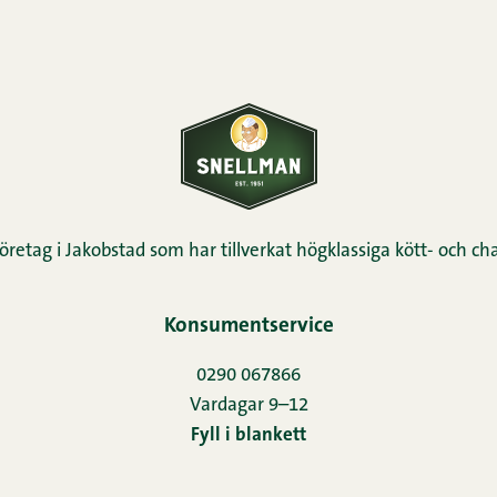
öretag i Jakobstad som har tillverkat högklassiga kött- och cha
Konsumentservice
0290 067866
Vardagar 9–12
Fyll i blankett