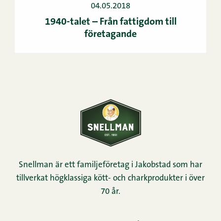
04.05.2018
1940-talet – Från fattigdom till
företagande
Snellman är ett familjeföretag i Jakobstad som har
tillverkat högklassiga kött- och charkprodukter i över
70 år.