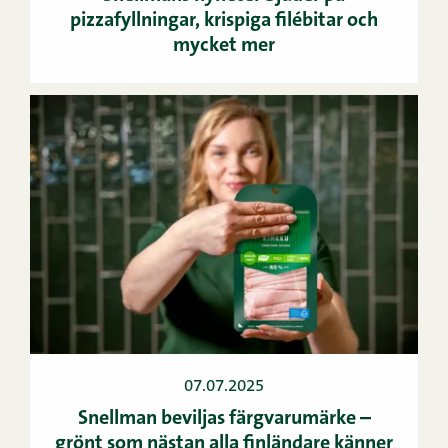
pizzafyllningar, krispiga filébitar och
mycket mer
07.07.2025
Snellman beviljas färgvarumärke –
grönt som nästan alla finländare känner