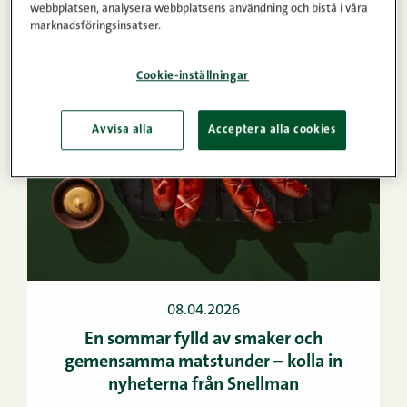
Snellmans utvecklingsdagar
webbplatsen, analysera webbplatsens användning och bistå i våra
marknadsföringsinsatser.
Cookie-inställningar
Avvisa alla
Acceptera alla cookies
08.04.2026
En sommar fylld av smaker och
gemensamma matstunder – kolla in
nyheterna från Snellman