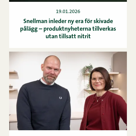
19.01.2026
Snellman inleder ny era för skivade
pålägg ­– produktnyheterna tillverkas
utan tillsatt nitrit