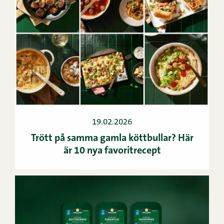
19.02.2026
Trött på samma gamla köttbullar? Här
är 10 nya favoritrecept