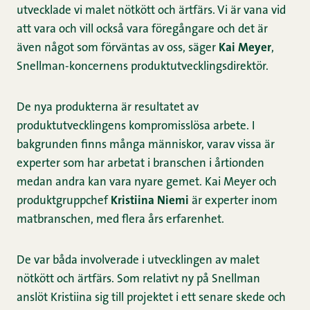
utvecklade vi malet nötkött och ärtfärs. Vi är vana vid
att vara och vill också vara föregångare och det är
även något som förväntas av oss, säger
Kai Meyer
,
Snellman-koncernens produktutvecklingsdirektör.
De nya produkterna är resultatet av
produktutvecklingens kompromisslösa arbete. I
bakgrunden finns många människor, varav vissa är
experter som har arbetat i branschen i årtionden
medan andra kan vara nyare gemet. Kai Meyer och
produktgruppchef
Kristiina Niemi
är experter inom
matbranschen, med flera års erfarenhet.
De var båda involverade i utvecklingen av malet
nötkött och ärtfärs. Som relativt ny på Snellman
anslöt Kristiina sig till projektet i ett senare skede och