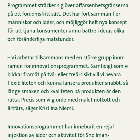
Programmet sträcker sig över affärsenhetsgränserna
på ett fördomsfritt sätt. Det har fört samman fler
människor och idéer, och möjliggör helt nya koncept
för att tjäna konsumenter ännu bättre i deras olika
och föränderliga matstunder.
– Vi arbetar tillsammans med en större grupp inom
ramen för innovationsprogrammet. Samtidigt som vi
blickar framåt på två- eller treårs sikt vill vi bevara
flexibiliteten och kunna lansera produkter snabbt, så
länge smaken och kvaliteten på produkten är den
rätta. Precis som vi gjorde med malet nötkött och
ärtfärs, säger Kristiina Niemi.
Innovationsprogrammet har inneburit en rejäl
injektion av idéer och aktivitet för Snellman-