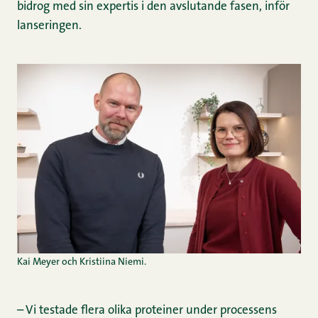
bidrog med sin expertis i den avslutande fasen, inför
lanseringen.
Kai Meyer och Kristiina Niemi.
– Vi testade flera olika proteiner under processens