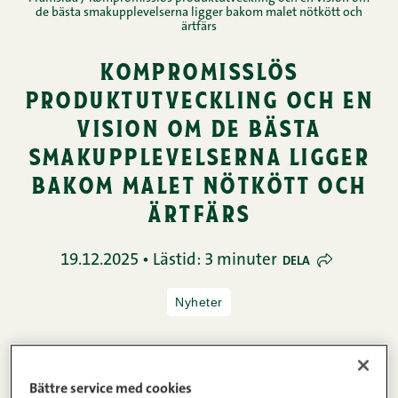
de bästa smakupplevelserna ligger bakom malet nötkött och
ärtfärs
kompromisslös
produktutveckling och en
vision om de bästa
smakupplevelserna ligger
bakom malet nötkött och
ärtfärs
19.12.2025 • Lästid: 3 minuter
DELA
Nyheter
Vissa nyhetsprodukter kan uppstå av en slump. De
Bättre service med cookies