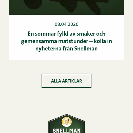
08.04.2026
En sommar fylld av smaker och
gemensamma matstunder – kolla in
nyheterna från Snellman
ALLA ARTIKLAR