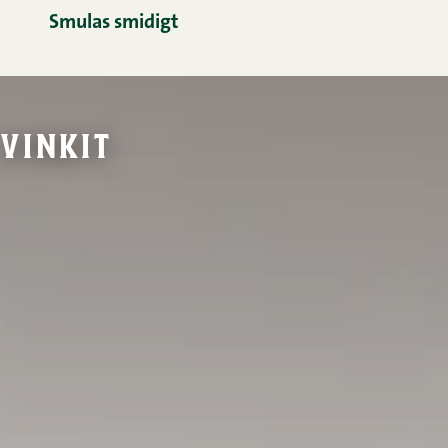
Smulas smidigt
vinkit