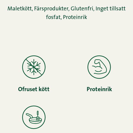
Maletkött
,
Färsprodukter
,
Glutenfri
,
Inget tillsatt
fosfat
,
Proteinrik
Ofruset kött
Proteinrik