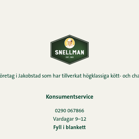
öretag i Jakobstad som har tillverkat högklassiga kött- och cha
Konsumentservice
0290 067866
Vardagar 9–12
Fyll i blankett