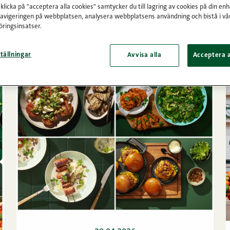
licka på "acceptera alla cookies" samtycker du till lagring av cookies på din enh
navigeringen på webbplatsen, analysera webbplatsens användning och bistå i vå
ringsinsatser.
tällningar
Avvisa alla
Acceptera a