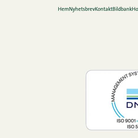
Hem
Nyhetsbrev
Kontakt
Bildbank
Ho