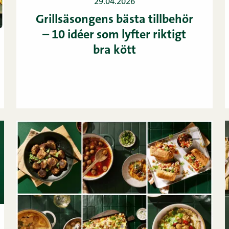
29.04.2026
Grillsäsongens bästa tillbehör
– 10 idéer som lyfter riktigt
bra kött