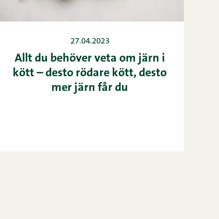
27.04.2023
Allt du behöver veta om järn i
kött – desto rödare kött, desto
mer järn får du