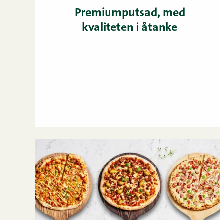
Premiumputsad, med
kvaliteten i åtanke