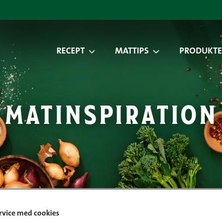
RECEPT
MATTIPS
PRODUKTE
matinspiration
ervice med cookies