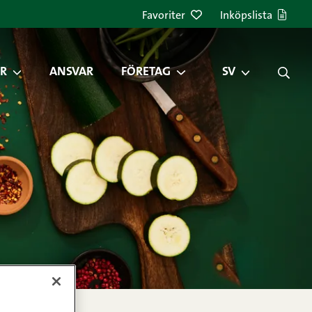
Favoriter
Inköpslista
R
ANSVAR
FÖRETAG
SV