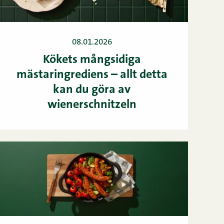
08.01.2026
Kökets mångsidiga
mästaringrediens – allt detta
kan du göra av
wienerschnitzeln