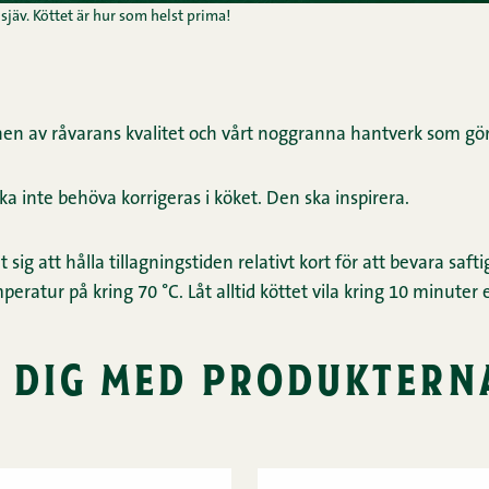
sjäv. Köttet är hur som helst prima!
nen av råvarans kvalitet och vårt noggranna hantverk som gör
 ska inte behöva korrigeras i köket. Den ska inspirera.
sig att hålla tillagningstiden relativt kort för att bevara saft
peratur på kring 70 °C. Låt alltid köttet vila kring 10 minuter e
 dig med produktern