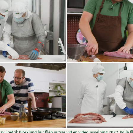
 av Fredrik Björklund hur filén putsas vid en videoinspelning 2022. Kolla f