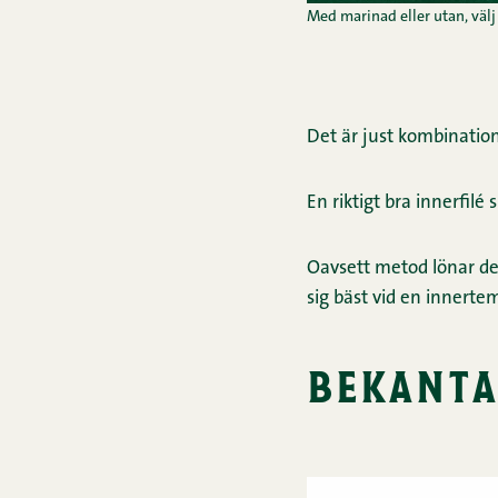
Med marinad eller utan, välj 
Det är just kombinatio
En riktigt bra innerfilé
Oavsett metod lönar det 
sig bäst vid en innertem
bekanta