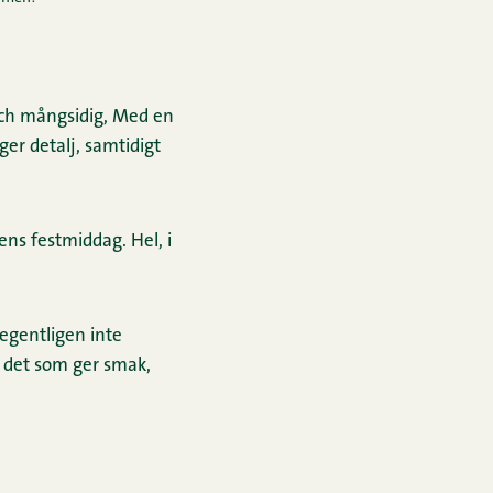
 och mångsidig, Med en
ger detalj, samtidigt
ens festmiddag. Hel, i
 egentligen inte
är det som ger smak,