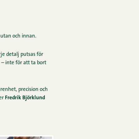
 utan och innan.
je detalj putsas för
 inte för att ta bort
arenhet, precision och
ger
Fredrik Björklund