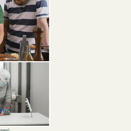
ilmen!