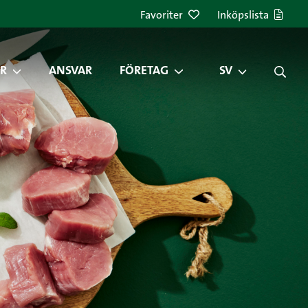
Favoriter
Inköpslista
R
ANSVAR
FÖRETAG
SV