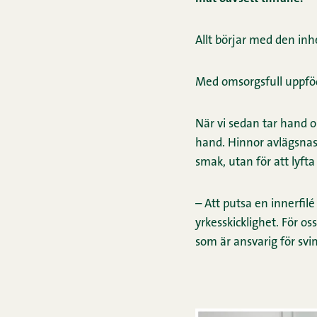
Allt börjar med den inh
Med omsorgsfull uppföd
När vi sedan tar hand om
hand. Hinnor avlägsnas 
smak, utan för att lyfta
– Att putsa en innerfilé
yrkesskicklighet. För 
som är ansvarig för svi