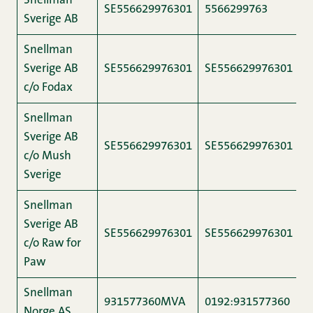
Snellman
SE556629976301
5566299763
Sverige AB
Snellman
Sverige AB
SE556629976301
SE556629976301
c/o Fodax
Snellman
Sverige AB
SE556629976301
SE556629976301
c/o Mush
Sverige
Snellman
Sverige AB
SE556629976301
SE556629976301
c/o Raw for
Paw
Snellman
931577360MVA
0192:931577360
Norge AS