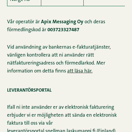
Vår operatör är
Apix Messaging Oy
och deras
förmedlingskod är
003723327487
Vid användning av bankernas e-fakturatjänster,
vänligen kontrollera att ni använder rätt
nätfaktureringsadress och förmedlarkod. Mer
information om detta finns
att läsa här.
LEVERANTÖRSPORTAL
Ifall ni inte använder er av elektronisk fakturering
erbjuder vi er möjligheten att sända en elektronisk
faktura till oss via vår
leverantörsportal
snellman.laskumappi.fi
(Finland)