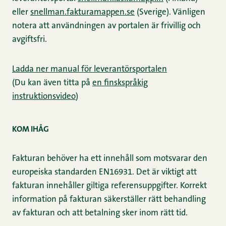
eller
snellman.fakturamappen.se
(Sverige). Vänligen
notera att användningen av portalen är frivillig och
avgiftsfri.
Ladda ner manual för leverantörsportalen
(Du kan även titta på
en finskspråkig
instruktionsvideo
)
KOM IHÅG
Fakturan behöver ha ett innehåll som motsvarar den
europeiska standarden EN16931. Det är viktigt att
fakturan innehåller giltiga referensuppgifter. Korrekt
information på fakturan säkerställer rätt behandling
av fakturan och att betalning sker inom rätt tid.