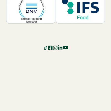
TikTok
Facebook
Instagram
LinkedIn
YouTube