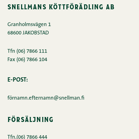
snellmans köttförädling ab
Granholmsvägen 1
68600 JAKOBSTAD
Tfn (06) 7866 111
Fax (06) 7866 104
E-POST:
förnamn.efternamn@snellman.fi
försäljning
Tfn.(06) 7866 444