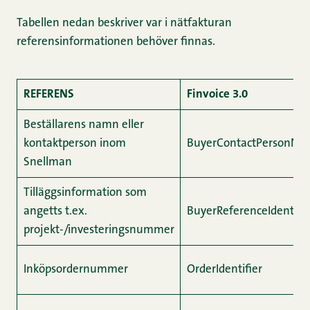
Tabellen nedan beskriver var i nätfakturan
referensinformationen behöver finnas.
REFERENS
Finvoice 3.0
Beställarens namn eller
kontaktperson inom
BuyerContactPersonNa
Snellman
Tilläggsinformation som
angetts t.ex.
BuyerReferenceIdentifie
projekt-/investeringsnummer
Inköpsordernummer
OrderIdentifier