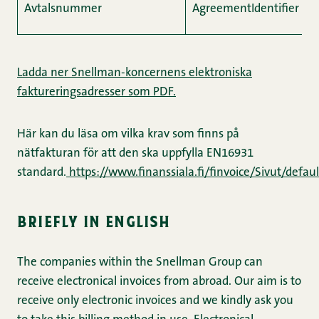
Avtalsnummer
AgreementIdentifier
Ladda ner Snellman-koncernens elektroniska
faktureringsadresser som PDF.
Här kan du läsa om vilka krav som finns på
nätfakturan för att den ska uppfylla EN16931
standard.
https://www.finanssiala.fi/finvoice/Sivut/defaul
briefly in english
The companies within the Snellman Group can
receive electronical invoices from abroad. Our aim is to
receive only electronic invoices and we kindly ask you