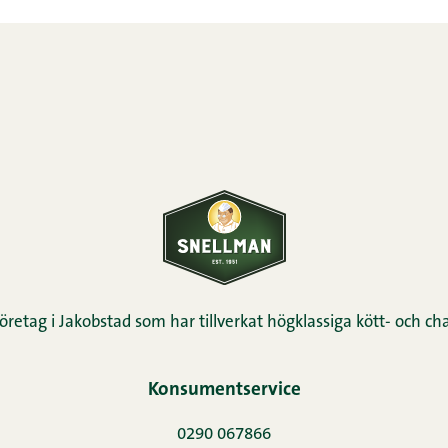
öretag i Jakobstad som har tillverkat högklassiga kött- och cha
Konsumentservice
0290 067866