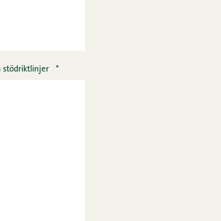
stödriktlinjer
*