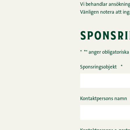
Vi behandlar ansökninga
Vänligen notera att in
sponsri
"
*
" anger obligatoriska 
Sponsringsobjekt
*
Kontaktpersons namn