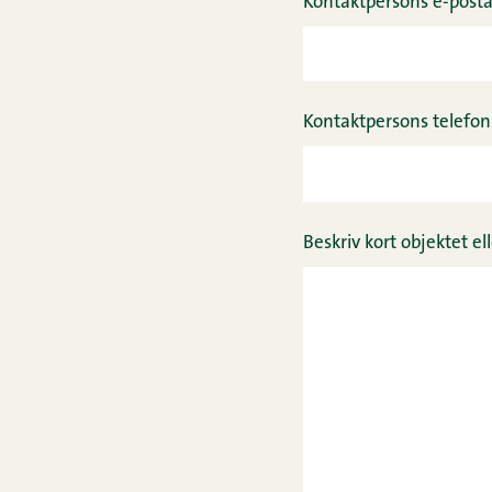
Kontaktpersons e-posta
Kontaktpersons telef
Beskriv kort objektet 