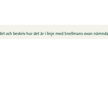
det och beskriv hur det är i linje med Snellmans ovan nämnda 