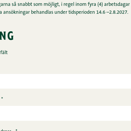
rna så snabbt som möjligt, i regel inom fyra (4) arbetsdagar
ga ansökningar behandlas under tidsperioden 14.6 –2.8.2027.
ng
fält
*