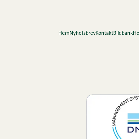
Hem
Nyhetsbrev
Kontakt
Bildbank
Ho