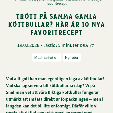
favoritrecept
trött på samma gamla
köttbullar? här är 10 nya
favoritrecept
19.02.2026 • Lästid: 5 minuter
DELA
Matinspiration
Nyheter
Vad allt gott kan man egentligen laga av köttbullar?
Vad ska jag servera till köttbullarna idag? Vi på
Snellman vet att våra Riktiga köttbullar fungerar
utmärkt att småäta direkt ur förpackningen – men i
längden kan det bli lite enformigt. Därför ville vi