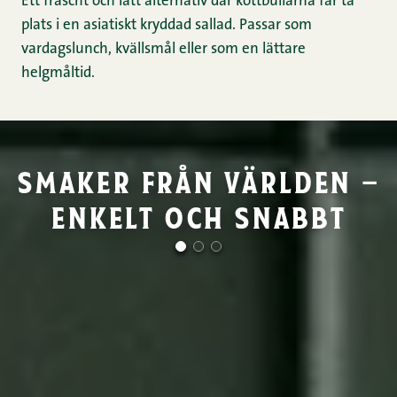
Ett fräscht och lätt alternativ där köttbullarna får ta
plats i en asiatiskt kryddad sallad. Passar som
vardagslunch, kvällsmål eller som en lättare
helgmåltid.
smaker från världen –
enkelt och snabbt