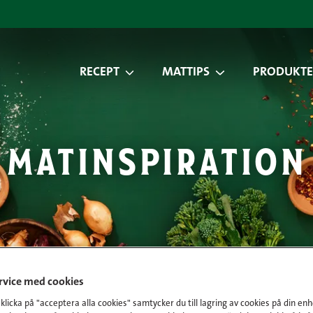
RECEPT
MATTIPS
PRODUKTE
matinspiration
ervice med cookies
licka på "acceptera alla cookies" samtycker du till lagring av cookies på din enh