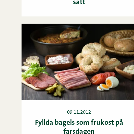
sätt
09.11.2012
Fyllda bagels som frukost på
farsdagen