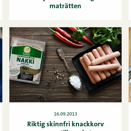
maträtten
16.09.2013
Riktig skinnfri knackkorv