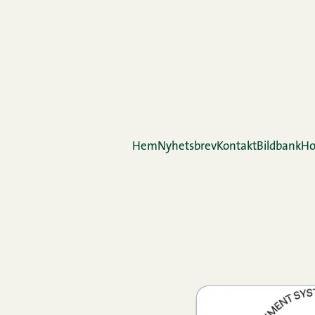
Hem
Nyhetsbrev
Kontakt
Bildbank
Ho