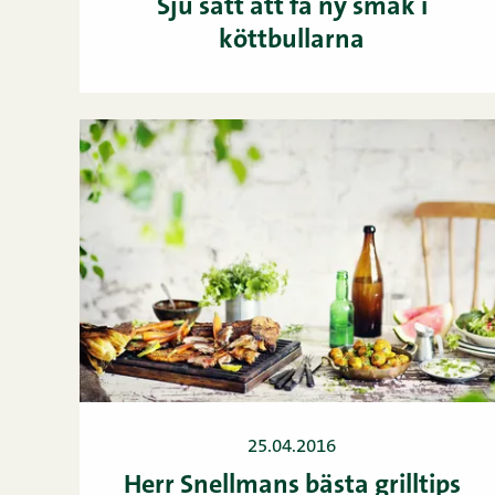
Sju sätt att få ny smak i
köttbullarna
25.04.2016
Herr Snellmans bästa grilltips