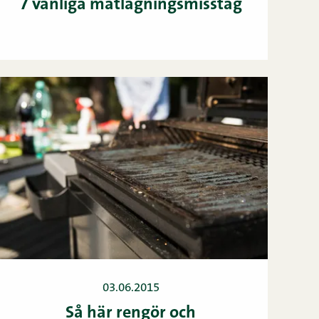
7 vanliga matlagningsmisstag
03.06.2015
Så här rengör och