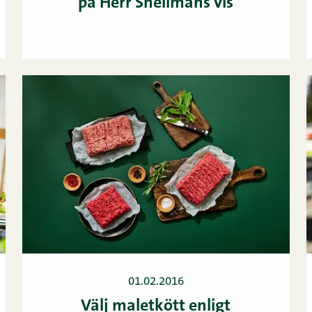
på Herr Snellmans vis
01.02.2016
Välj maletkött enligt