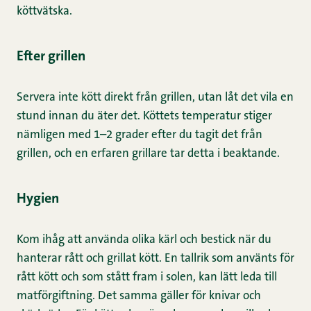
köttvätska.
Efter grillen
Servera inte kött direkt från grillen, utan låt det vila en
stund innan du äter det. Köttets temperatur stiger
nämligen med 1–2 grader efter du tagit det från
grillen, och en erfaren grillare tar detta i beaktande.
Hygien
Kom ihåg att använda olika kärl och bestick när du
hanterar rått och grillat kött. En tallrik som använts för
rått kött och som stått fram i solen, kan lätt leda till
matförgiftning. Det samma gäller för knivar och