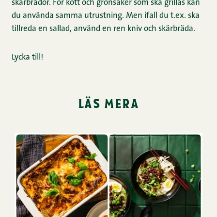
skärbrädor. För kött och grönsaker som ska grillas kan
du använda samma utrustning. Men ifall du t.ex. ska
tillreda en sallad, använd en ren kniv och skärbräda.
Lycka till!
läs mera