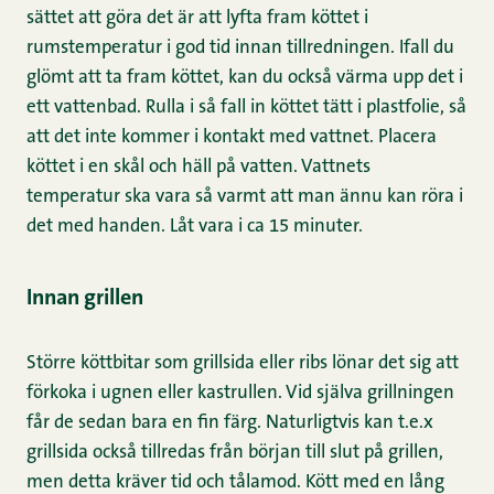
sättet att göra det är att lyfta fram köttet i
rumstemperatur i god tid innan tillredningen. Ifall du
glömt att ta fram köttet, kan du också värma upp det i
ett vattenbad. Rulla i så fall in köttet tätt i plastfolie, så
att det inte kommer i kontakt med vattnet. Placera
köttet i en skål och häll på vatten. Vattnets
temperatur ska vara så varmt att man ännu kan röra i
det med handen. Låt vara i ca 15 minuter.
Innan grillen
Större köttbitar som grillsida eller ribs lönar det sig att
förkoka i ugnen eller kastrullen. Vid själva grillningen
får de sedan bara en fin färg. Naturligtvis kan t.e.x
grillsida också tillredas från början till slut på grillen,
men detta kräver tid och tålamod. Kött med en lång