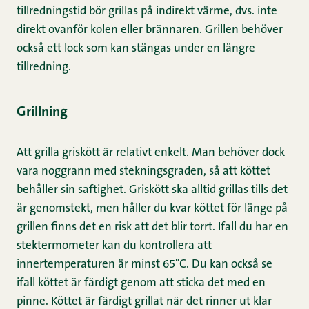
tillredningstid bör grillas på indirekt värme, dvs. inte
direkt ovanför kolen eller brännaren. Grillen behöver
också ett lock som kan stängas under en längre
tillredning.
Grillning
Att grilla griskött är relativt enkelt. Man behöver dock
vara noggrann med stekningsgraden, så att köttet
behåller sin saftighet. Griskött ska alltid grillas tills det
är genomstekt, men håller du kvar köttet för länge på
grillen finns det en risk att det blir torrt. Ifall du har en
stektermometer kan du kontrollera att
innertemperaturen är minst 65°C. Du kan också se
ifall köttet är färdigt genom att sticka det med en
pinne. Köttet är färdigt grillat när det rinner ut klar