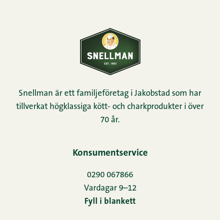
Snellman är ett familjeföretag i Jakobstad som har
tillverkat högklassiga kött- och charkprodukter i över
70 år.
Konsumentservice
0290 067866
Vardagar 9–12
Fyll i blankett