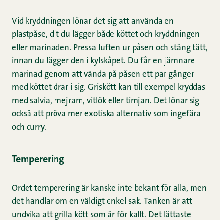
Vid kryddningen lönar det sig att använda en
plastpåse, dit du lägger både köttet och kryddningen
eller marinaden. Pressa luften ur påsen och stäng tätt,
innan du lägger den i kylskåpet. Du får en jämnare
marinad genom att vända på påsen ett par gånger
med köttet drar i sig. Griskött kan till exempel kryddas
med salvia, mejram, vitlök eller timjan. Det lönar sig
också att pröva mer exotiska alternativ som ingefära
och curry.
Temperering
Ordet temperering är kanske inte bekant för alla, men
det handlar om en väldigt enkel sak. Tanken är att
undvika att grilla kött som är för kallt. Det lättaste