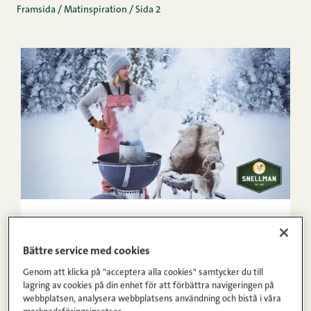
Framsida
/
Matinspiration
/
Sida 2
22.12.2021
Rökt julskinka på grillen? Varför inte!
Bättre service med cookies
Genom att klicka på "acceptera alla cookies" samtycker du till
lagring av cookies på din enhet för att förbättra navigeringen på
webbplatsen, analysera webbplatsens användning och bistå i våra