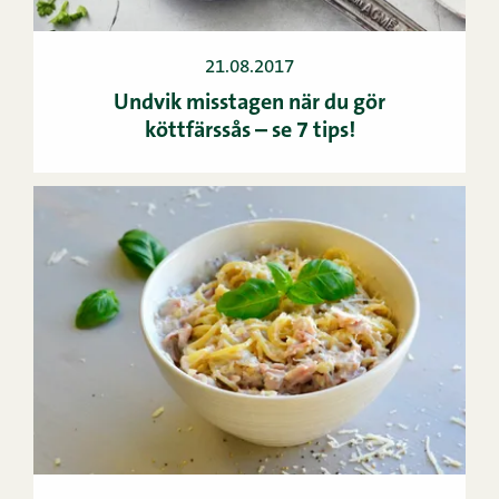
21.08.2017
Undvik misstagen när du gör
köttfärssås – se 7 tips!