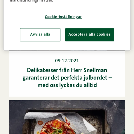
marknadsföringsinsatser.
Cookie-inställningar
Avvisa alla
Acceptera alla cookies
09.12.2021
Delikatesser från Herr Snellman
garanterar det perfekta julbordet –
med oss lyckas du alltid