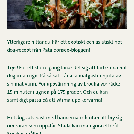
Ytterligare hittar du
här
ett exotiskt och asiatiskt hot
dog-recept från Pata porisee-bloggen!
Tips!
För ett större gäng lönar det sig att förbereda hot
dogarna i ugn. På så sätt får alla matgäster njuta av
sin mat varm. För uppvärmning av brödhalvor räcker
15 minuter i ugnen på 175 grader. Och du kan
samtidigt passa på att värma upp korvarna!
Hot dogs äts bäst med händerna och utan att bry sig
om röran som uppstår. Städa kan man göra efteråt.