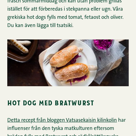
fräsch sommarmiddag och kan utan problem grillas
istället för att förberedas i stekpanna eller ugn. Våra
grekiska hot dogs fylls med tomat, fetaost och oliver.
Du kan även lägga till tsatsiki.
hot dog med bratwurst
Detta recept från bloggen Vatsasekaisin kilinkolin
har
influenser från den tyska matkulturen eftersom