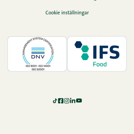
Cookie inställningar
TikTok
Facebook
Instagram
LinkedIn
YouTube