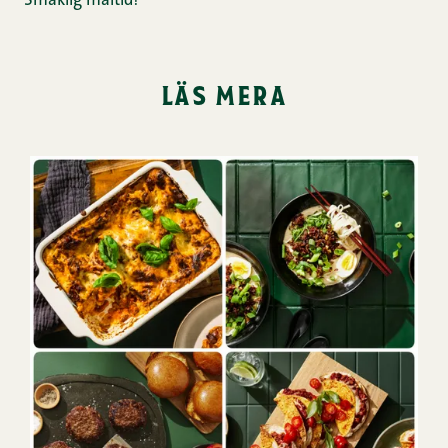
Smaklig måltid!
läs mera