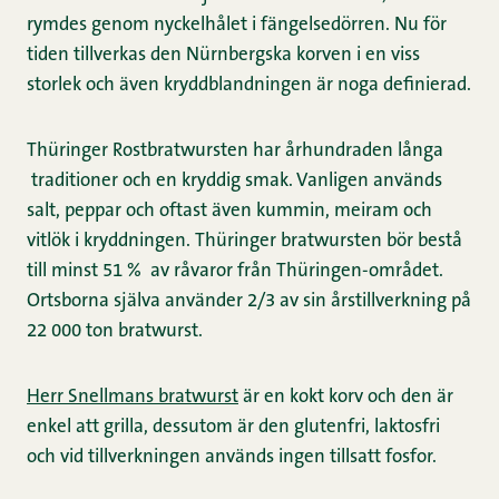
rymdes genom nyckelhålet i fängelsedörren. Nu för
tiden tillverkas den Nürnbergska korven i en viss
storlek och även kryddblandningen är noga definierad.
Thüringer Rostbratwursten har århundraden långa
traditioner och en kryddig smak. Vanligen används
salt, peppar och oftast även kummin, meiram och
vitlök i kryddningen. Thüringer bratwursten bör bestå
till minst 51 % av råvaror från Thüringen-området.
Ortsborna själva använder 2/3 av sin årstillverkning på
22 000 ton bratwurst.
Herr Snellmans bratwurst
är en kokt korv och den är
enkel att grilla, dessutom är den glutenfri, laktosfri
och vid tillverkningen används ingen tillsatt fosfor.