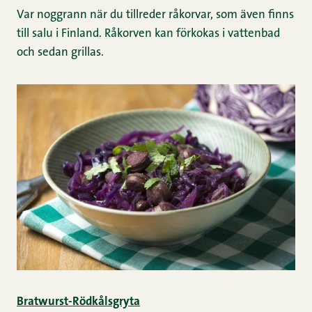
Var noggrann när du tillreder råkorvar, som även finns
till salu i Finland. Råkorven kan förkokas i vattenbad
och sedan grillas.
Bratwurst-Rödkålsgryta