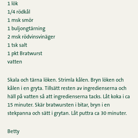
1 lök
1/4 rödkål
1 msk smör
1 buljongtärning
2 msk rödvinsvinäger
1 tsk salt
1 pkt Bratwurst
vatten
Skala och tärna löken. Strimla kålen. Bryn löken och
kålen i en gryta. Tillsätt resten av ingredienserna och
häll på vatten så att ingredienserna tacks. Låt koka i ca
15 minuter. Skär bratwursten i bitar, bryn i en
stekpanna och sätt i grytan. Låt puttra ca 30 minuter.
Betty