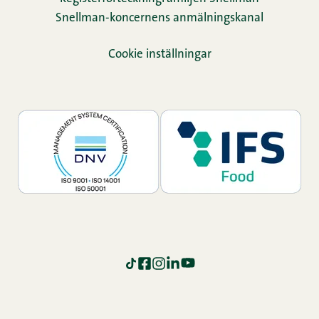
Snellman-koncernens anmälningskanal
Cookie inställningar
TikTok
Facebook
Instagram
LinkedIn
YouTube