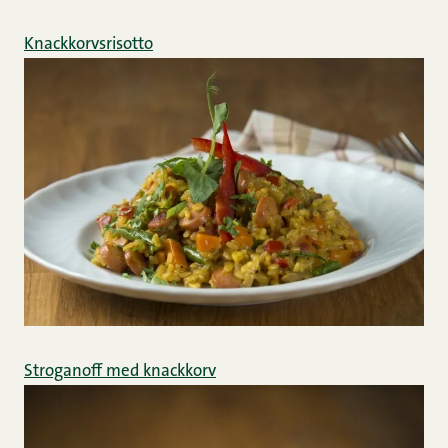
Knackkorvsrisotto
Stroganoff med knackkorv