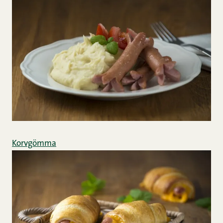
Korvgömma