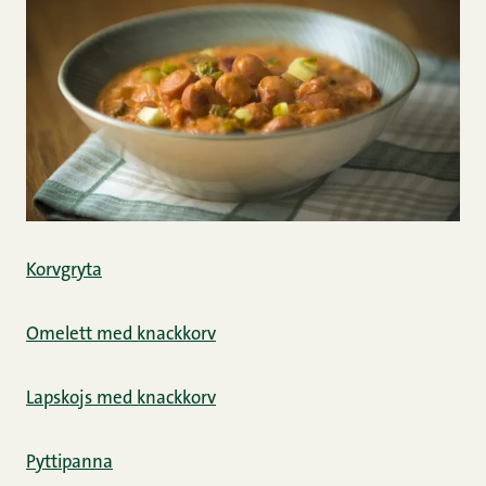
Korvgryta
Omelett med knackkorv
Lapskojs med knackkorv
Pyttipanna