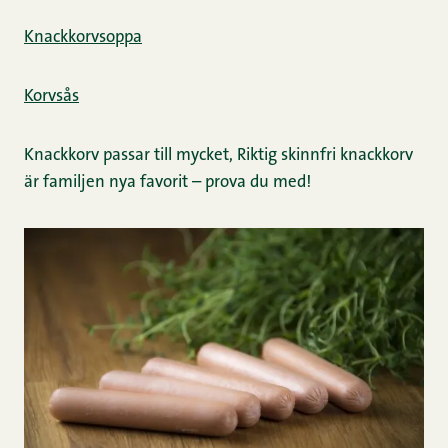
Knackkorvsoppa
Korvsås
Knackkorv passar till mycket, Riktig skinnfri knackkorv
är familjen nya favorit – prova du med!