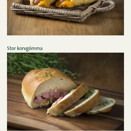
Stor korvgömma