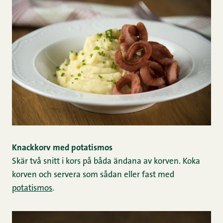
Knackkorv med potatismos
Skär två snitt i kors på båda ändana av korven. Koka
korven och servera som sådan eller fast med
potatismos
.