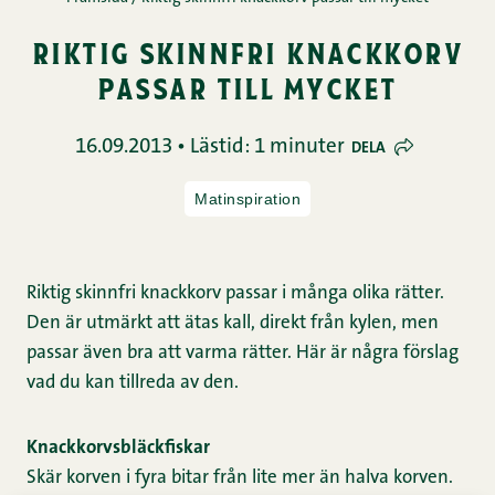
riktig skinnfri knackkorv
passar till mycket
16.09.2013 • Lästid: 1 minuter
DELA
Matinspiration
Riktig skinnfri knackkorv passar i många olika rätter.
Den är utmärkt att ätas kall, direkt från kylen, men
passar även bra att varma rätter. Här är några förslag
vad du kan tillreda av den.
Knackkorvsbläckfiskar
Skär korven i fyra bitar från lite mer än halva korven.