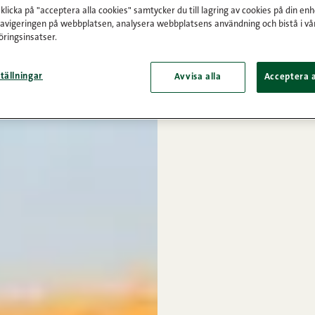
licka på "acceptera alla cookies" samtycker du till lagring av cookies på din enh
navigeringen på webbplatsen, analysera webbplatsens användning och bistå i vå
ringsinsatser.
tällningar
Avvisa alla
Acceptera a