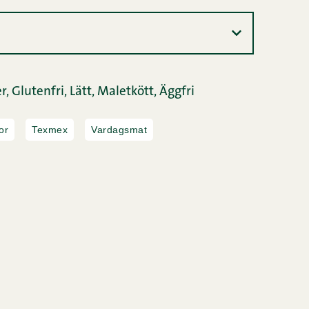
r,
Glutenfri,
Lätt,
Maletkött,
Äggfri
or
Texmex
Vardagsmat