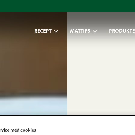
RECEPT
MATTIPS
PRODUKTE
ervice med cookies