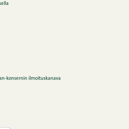
ella
an-konsernin ilmoituskanava