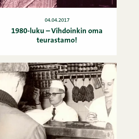
04.04.2017
1980-luku – Vihdoinkin oma
teurastamo!