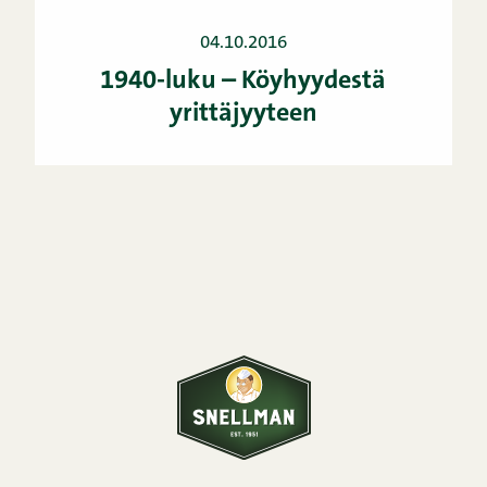
04.10.2016
1940-luku – Köyhyydestä
yrittäjyyteen