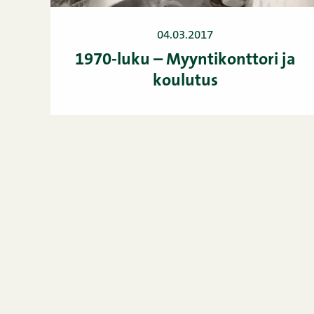
04.03.2017
1970-luku – Myyntikonttori ja
koulutus