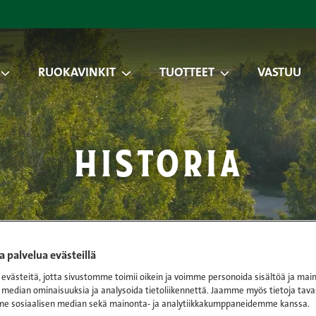
RUOKAVINKIT
TUOTTEET
VASTUU
historia
 palvelua evästeillä
västeitä, jotta sivustomme toimii oikein ja voimme personoida sisältöä ja main
 median ominaisuuksia ja analysoida tietoliikennettä. Jaamme myös tietoja tava
e sosiaalisen median sekä mainonta- ja analytiikkakumppaneidemme kanssa.