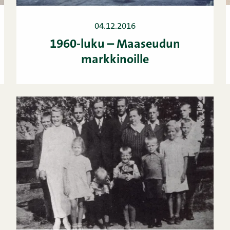
04.12.2016
1960-luku – Maaseudun
markkinoille