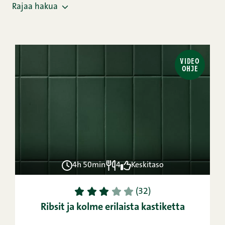
Rajaa hakua
VIDEO
OHJE
4h 50min
4
Keskitaso
1
2
3
4
5
(32)
Ribsit ja kolme erilaista kastiketta