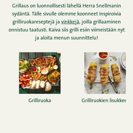
Grillaus on luonnollisesti lähellä Herra Snellmanin
sydäntä. Tälle sivulle olemme koonneet inspiroivia
grilliruokareseptejä ja
vinkkejä
, joilla grillaaminen
onnistuu taatusti. Kaiva siis grilli esiin viimeistään nyt
ja aloita menun suunnittelu!
Grilliruoka
Grilliruokien lisukkeet