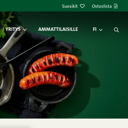
Suosikit
Ostoslista
YRITYS
AMMATTILAISILLE
FI