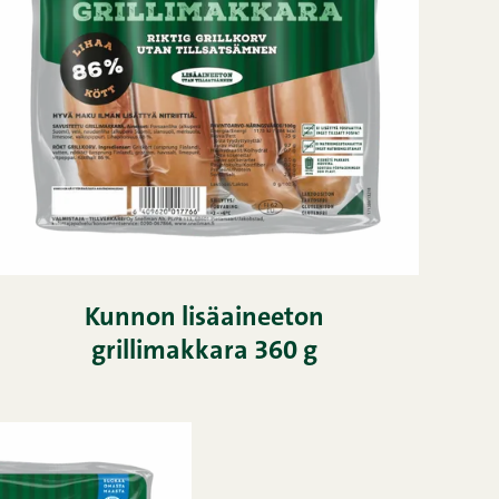
Kunnon lisäaineeton
grillimakkara 360 g