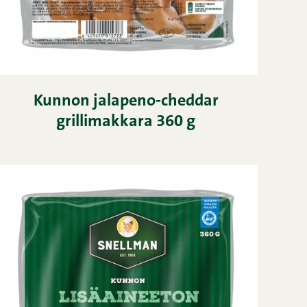
Kunnon jalapeno-cheddar
grillimakkara 360 g