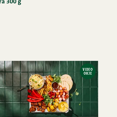
ra 300 g
VIDEO
OHJE