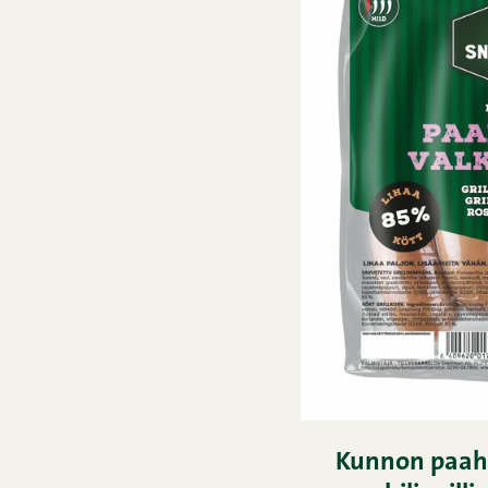
Kunnon paahd