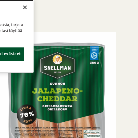
oksia, tarjota
stasi käyttää
ki evästeet