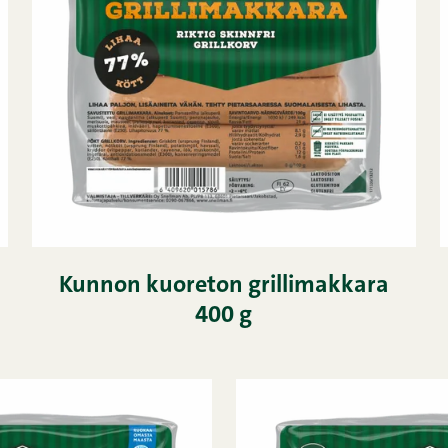
Kunnon kuoreton grillimakkara
400 g