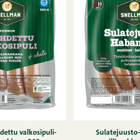
ettu valkosipuli-
Sulatejuusto