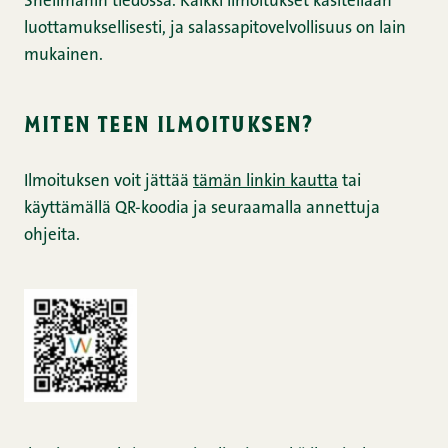
Snellmanin tiedossa. Kaikki ilmoitukset käsitellään
luottamuksellisesti, ja salassapitovelvollisuus on lain
mukainen.
miten teen ilmoituksen?
Ilmoituksen voit jättää
tämän linkin kautta
tai
käyttämällä QR-koodia ja seuraamalla annettuja
ohjeita.