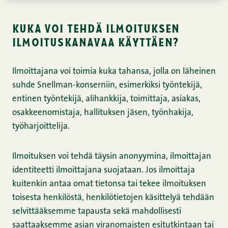
kuka voi tehdä ilmoituksen
ilmoituskanavaa käyttäen?
Ilmoittajana voi toimia kuka tahansa, jolla on läheinen
suhde Snellman-konserniin, esimerkiksi työntekijä,
entinen työntekijä, alihankkija, toimittaja, asiakas,
osakkeenomistaja, hallituksen jäsen, työnhakija,
työharjoittelija.
Ilmoituksen voi tehdä täysin anonyymina, ilmoittajan
identiteetti ilmoittajana suojataan. Jos ilmoittaja
kuitenkin antaa omat tietonsa tai tekee ilmoituksen
toisesta henkilöstä, henkilötietojen käsittelyä tehdään
selvittääksemme tapausta sekä mahdollisesti
saattaaksemme asian viranomaisten esitutkintaan tai