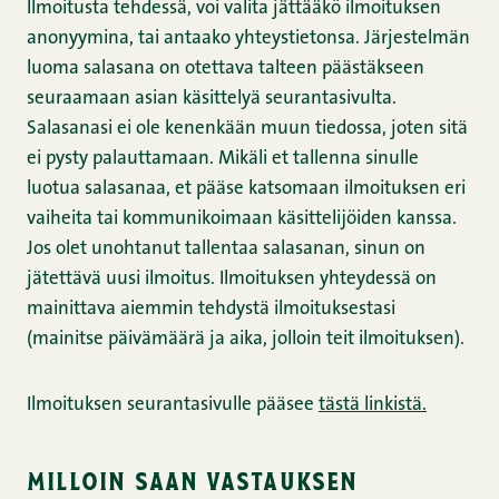
Ilmoitusta tehdessä, voi valita jättääkö ilmoituksen
anonyymina, tai antaako yhteystietonsa. Järjestelmän
luoma salasana on otettava talteen päästäkseen
seuraamaan asian käsittelyä seurantasivulta.
Salasanasi ei ole kenenkään muun tiedossa, joten sitä
ei pysty palauttamaan. Mikäli et tallenna sinulle
luotua salasanaa, et pääse katsomaan ilmoituksen eri
vaiheita tai kommunikoimaan käsittelijöiden kanssa.
Jos olet unohtanut tallentaa salasanan, sinun on
jätettävä uusi ilmoitus. Ilmoituksen yhteydessä on
mainittava aiemmin tehdystä ilmoituksestasi
(mainitse päivämäärä ja aika, jolloin teit ilmoituksen).
Ilmoituksen seurantasivulle pääsee
tästä linkistä.
milloin saan vastauksen