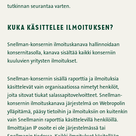
tutkinnan seurantaa varten.
kuka käsittelee ilmoituksen?
Snellman-konsernin ilmoituskanava hallinnoidaan
konsernitasolla, kanava sisältää kaikki konserniin
kuuluvien yritysten ilmoitukset.
Snellman-konsernin sisällä raporttia ja ilmoituksia
käsittelevät vain organisaatiossa nimetyt henkilöt,
joita sitovat tiukat salassapitovelvoitteet. Snellman-
konsernin ilmoituskanava järjestelmä on Webropolin
ylläpitämä, pääsy tietoihin ja ilmoituksiin on kuitenkin
vain Snellmanin raporttia käsittelevillä henkilöillä.
Ilmoittajan IP osoite ei ole järjestelmässä tai