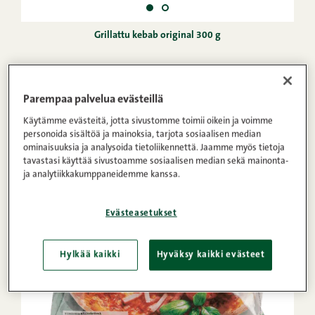
Grillattu kebab original 300 g
Parempaa palvelua evästeillä
Käytämme evästeitä, jotta sivustomme toimii oikein ja voimme
personoida sisältöä ja mainoksia, tarjota sosiaalisen median
ominaisuuksia ja analysoida tietoliikennettä. Jaamme myös tietoja
tavastasi käyttää sivustoamme sosiaalisen median sekä mainonta-
ja analytiikkakumppaneidemme kanssa.
Evästeasetukset
Hylkää kaikki
Hyväksy kaikki evästeet