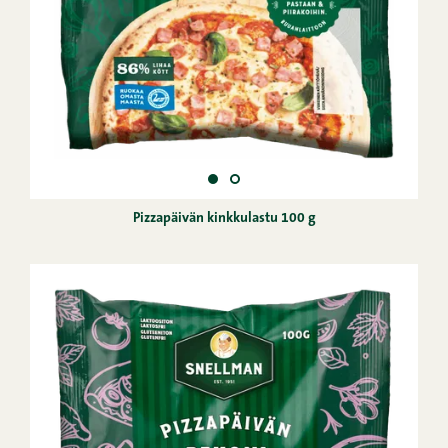
Pizzapäivän kinkkulastu 100 g