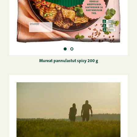
Mureat pannulastut spicy 200 g