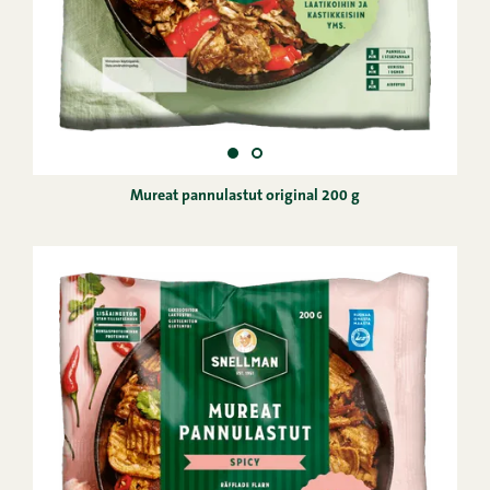
Mureat pannulastut original 200 g