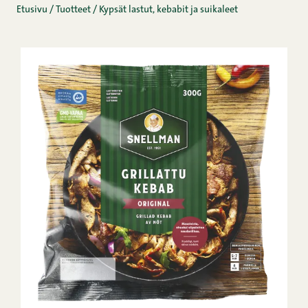
Etusivu
/
Tuotteet
/
Kypsät lastut, kebabit ja suikaleet