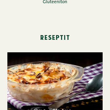
Gluteeniton
reseptit