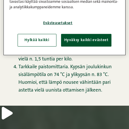
tavastasi käyttää sivustoamme sosiaalisen median sekä mainonta-
ja analytiikkakumppaneidemme kanssa.
Evästeasetukset
Hylkää kaikki
Hyväksy kaikki evästeet