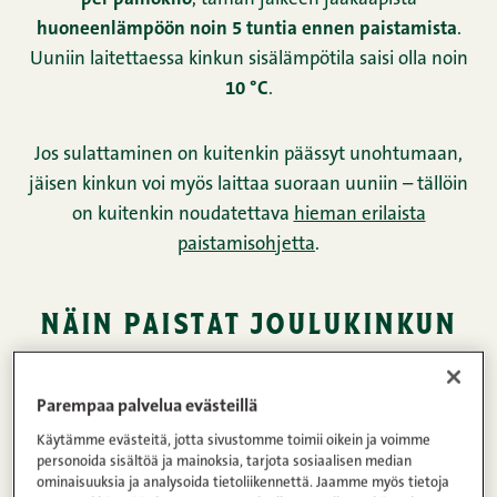
Parempaa palvelua evästeillä
Käytämme evästeitä, jotta sivustomme toimii oikein ja voimme
personoida sisältöä ja mainoksia, tarjota sosiaalisen median
ominaisuuksia ja analysoida tietoliikennettä. Jaamme myös tietoja