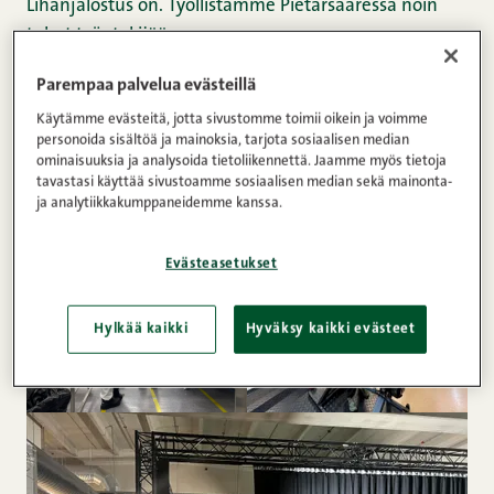
Lihanjalostus on. Työllistämme Pietarsaaressa noin
tuhat työntekijää.
Parempaa palvelua evästeillä
Käytämme evästeitä, jotta sivustomme toimii oikein ja voimme
personoida sisältöä ja mainoksia, tarjota sosiaalisen median
ominaisuuksia ja analysoida tietoliikennettä. Jaamme myös tietoja
tavastasi käyttää sivustoamme sosiaalisen median sekä mainonta-
ja analytiikkakumppaneidemme kanssa.
Evästeasetukset
Hylkää kaikki
Hyväksy kaikki evästeet