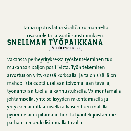
snellman työpaikkana
Vakaassa perheyrityksessä työskenteleminen tuo
mukanaan paljon positiivista. Työn tekemisen
arvostus on yrityksessä korkealla, ja talon sisällä on
mahdollista edetä urallaan toivomallaan tavalla,
työnantajan tuella ja kannustuksella. Valmentamalla
johtamisella, yhteisöllisyyden rakentamisella ja
yrityksen ainutlaatuisella aikaisen tuen mallilla
pyrimme aina pitämään huolta työntekijöistämme
parhaalla mahdollisimmalla tavalla.