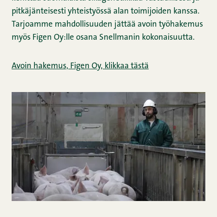
pitkäjänteisesti yhteistyössä alan toimijoiden kanssa.
Tarjoamme mahdollisuuden jättää avoin työhakemus
myös Figen Oy:lle osana Snellmanin kokonaisuutta.
Avoin hakemus, Figen Oy, klikkaa tästä