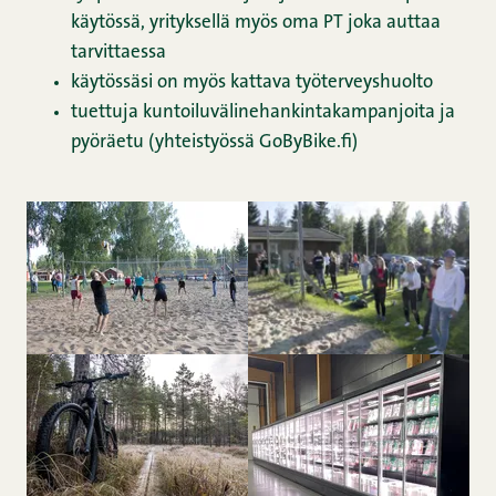
käytössä, yrityksellä myös oma PT joka auttaa
tarvittaessa
käytössäsi on myös kattava työterveyshuolto
tuettuja kuntoiluvälinehankintakampanjoita ja
pyöräetu (yhteistyössä GoByBike.fi)