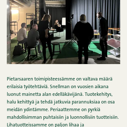
Pietarsaaren toimipisteessämme on valtava määrä
erilaisia työtehtäviä. Snellman on vuosien aikana
luonut mainetta alan edelläkävijänä. Tuotekehitys,
halu kehittyä ja tehdä jatkuvia parannuksiaa on osa
meidän ydintämme. Periaattemme on pyrkiä
mahdollisimman puhtaisiin ja luonnollisiin tuotteisiin.
Lihatuotteissamme on paljon lihaa ja