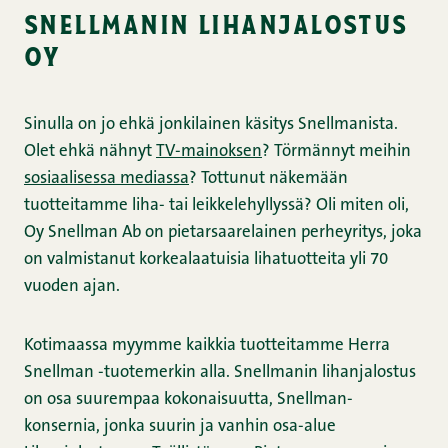
snellmanin lihanjalostus
oy
Sinulla on jo ehkä jonkilainen käsitys Snellmanista.
Olet ehkä nähnyt
TV-mainoksen
? Törmännyt meihin
sosiaalisessa mediassa
? Tottunut näkemään
tuotteitamme liha- tai leikkelehyllyssä? Oli miten oli,
Oy Snellman Ab on pietarsaarelainen perheyritys, joka
on valmistanut korkealaatuisia lihatuotteita yli 70
vuoden ajan.
Kotimaassa myymme kaikkia tuotteitamme Herra
Snellman -tuotemerkin alla. Snellmanin lihanjalostus
on osa suurempaa kokonaisuutta, Snellman-
konsernia, jonka suurin ja vanhin osa-alue