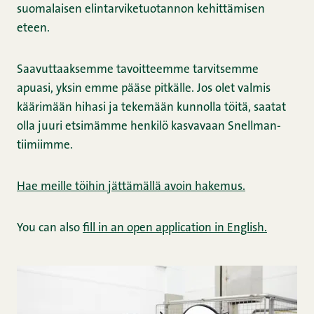
suomalaisen elintarviketuotannon kehittämisen
eteen.
Saavuttaaksemme tavoitteemme tarvitsemme
apuasi, yksin emme pääse pitkälle. Jos olet valmis
käärimään hihasi ja tekemään kunnolla töitä, saatat
olla juuri etsimämme henkilö kasvavaan Snellman-
tiimiimme.
Hae meille töihin jättämällä avoin hakemus.
You can also
fill in an open application in English.