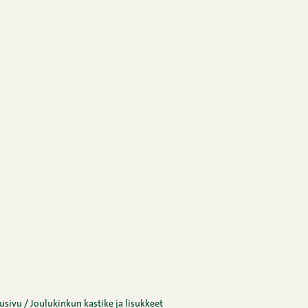
usivu
/
Joulukinkun kastike ja lisukkeet