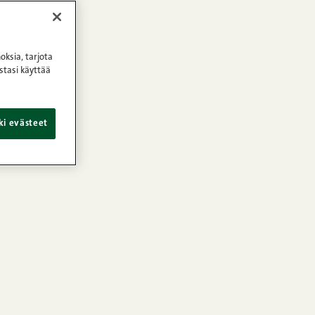
oksia, tarjota
stasi käyttää
ki evästeet