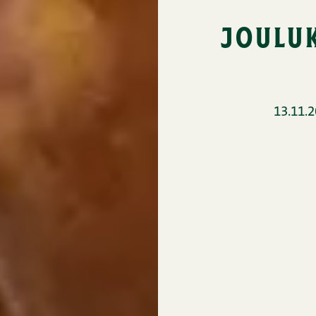
jouluk
13.11.2