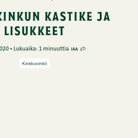
inkun kastike ja
lisukkeet
020 • Lukuaika: 1 minuuttia
JAA
Kinkkuvinkit