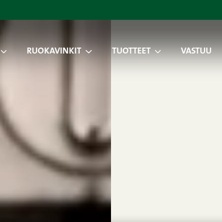
RUOKAVINKIT
TUOTTEET
VASTUU