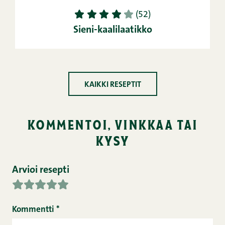
1
2
3
4
5
(52)
Sieni-kaalilaatikko
KAIKKI RESEPTIT
kommentoi, vinkkaa tai
kysy
Arvioi resepti
Kommentti
*