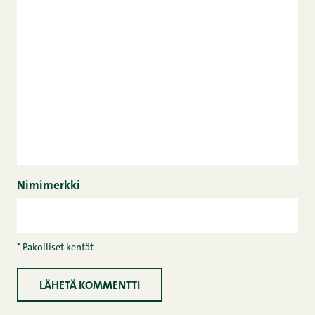
Nimimerkki
* Pakolliset kentät