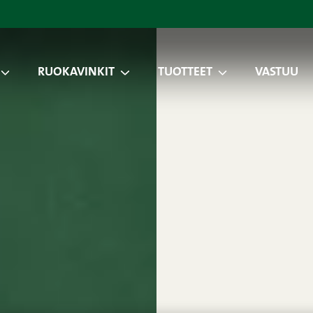
RUOKAVINKIT
TUOTTEET
VASTUU