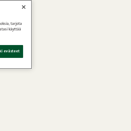
oksia, tarjota
stasi käyttää
ki evästeet