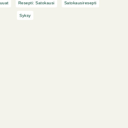
ruuat
Resepti: Satokausi
Satokausiresepti
Syksy