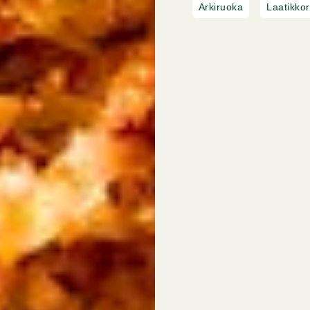
Arkiruoka
Laatikko