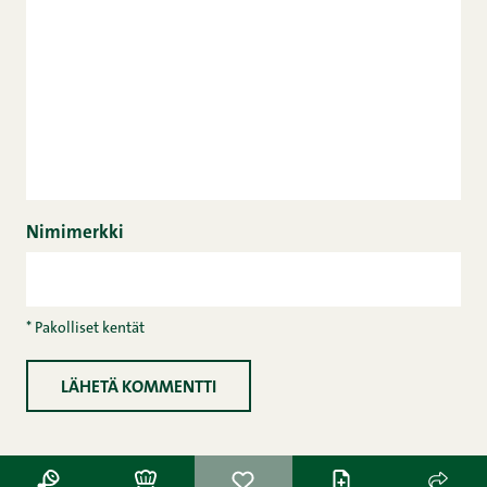
Nimimerkki
* Pakolliset kentät