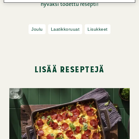
hyväksi todettu resepti!
Joulu
Laatikkoruuat
Lisukkeet
lisää reseptejä