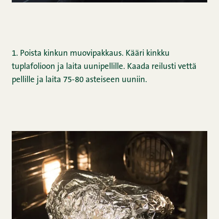
1. Poista kinkun muovipakkaus. Kääri kinkku
tuplafolioon ja laita uunipellille. Kaada reilusti vettä
pellille ja laita 75-80 asteiseen uuniin.