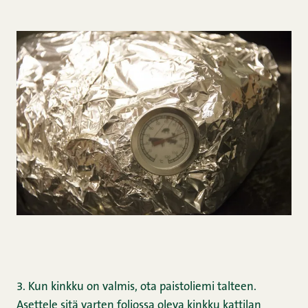
3. Kun kinkku on valmis, ota paistoliemi talteen.
Asettele sitä varten foliossa oleva kinkku kattilan