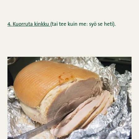
4. Kuorruta kinkku
(tai tee kuin me: syö se heti).