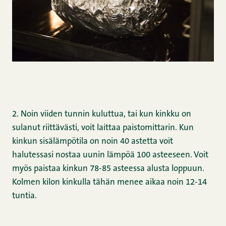
2. Noin viiden tunnin kuluttua, tai kun kinkku on
sulanut riittävästi, voit laittaa paistomittarin. Kun
kinkun sisälämpötila on noin 40 astetta voit
halutessasi nostaa uunin lämpöä 100 asteeseen. Voit
myös paistaa kinkun 78-85 asteessa alusta loppuun.
Kolmen kilon kinkulla tähän menee aikaa noin 12-14
tuntia.