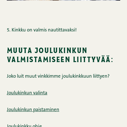
5. Kinkku on valmis nautittavaksi!
muuta joulukinkun
valmistamiseen liittyvää:
Joko luit muut vinkkimme joulukinkkuun liittyen?
Joulukinkun valinta
Joulukinkun paistaminen
Joulukinkku ohje