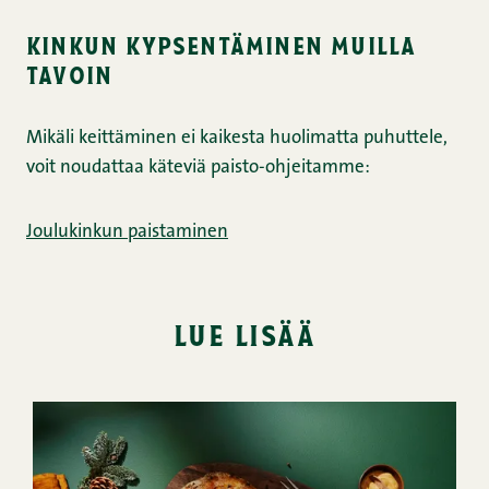
kinkun kypsentäminen muilla
tavoin
Mikäli keittäminen ei kaikesta huolimatta puhuttele,
voit noudattaa käteviä paisto-ohjeitamme:
Joulukinkun paistaminen
lue lisää