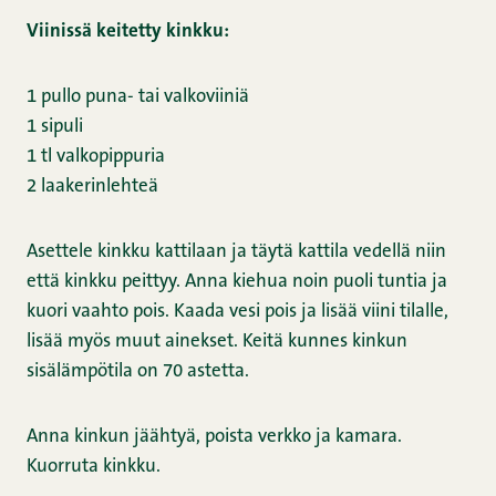
Viinissä keitetty kinkku:
1 pullo puna- tai valkoviiniä
1 sipuli
1 tl valkopippuria
2 laakerinlehteä
Asettele kinkku kattilaan ja täytä kattila vedellä niin
että kinkku peittyy. Anna kiehua noin puoli tuntia ja
kuori vaahto pois. Kaada vesi pois ja lisää viini tilalle,
lisää myös muut ainekset. Keitä kunnes kinkun
sisälämpötila on 70 astetta.
Anna kinkun jäähtyä, poista verkko ja kamara.
Kuorruta kinkku.