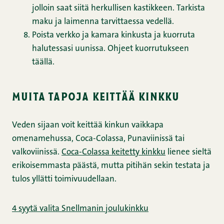
jolloin saat siitä herkullisen kastikkeen. Tarkista
maku ja laimenna tarvittaessa vedellä.
Poista verkko ja kamara kinkusta ja kuorruta
halutessasi uunissa. Ohjeet kuorrutukseen
täällä.
muita tapoja keittää kinkku
Veden sijaan voit keittää kinkun vaikkapa
omenamehussa, Coca-Colassa, Punaviinissä tai
valkoviinissä.
Coca-Colassa keitetty kinkku
lienee sieltä
erikoisemmasta päästä, mutta pitihän sekin testata ja
tulos yllätti toimivuudellaan.
4 syytä valita Snellmanin joulukinkku