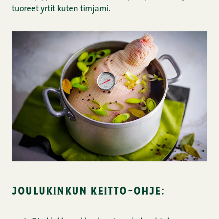
tuoreet yrtit kuten timjami.
joulukinkun keitto-ohje: