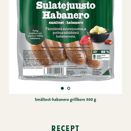
Smältost-habanero grillkorv 300 g
recept