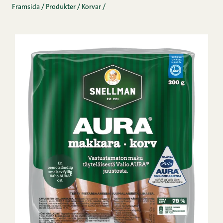
Framsida
/
Produkter
/
Korvar
/