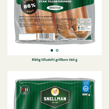
Riktig tillsatsfri grillkorv 360 g