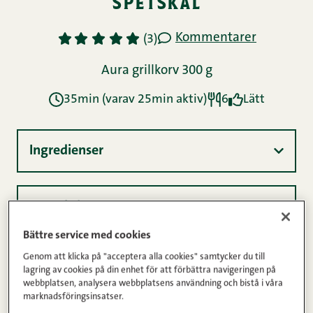
spetskål
Kommentarer
1
2
3
4
5
(3)
Aura grillkorv 300 g
35min (varav 25min aktiv)
6
Lätt
Ingredienser
Instruktioner
Bättre service med cookies
Genom att klicka på "acceptera alla cookies" samtycker du till
Näringsinnehåll
lagring av cookies på din enhet för att förbättra navigeringen på
webbplatsen, analysera webbplatsens användning och bistå i våra
marknadsföringsinsatser.