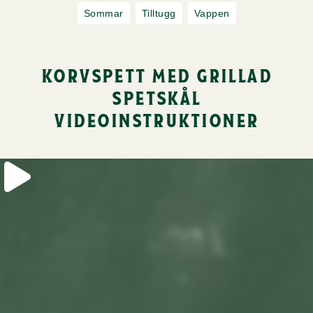
Sommar
Tilltugg
Vappen
korvspett med grillad
spetskål
videoinstruktioner