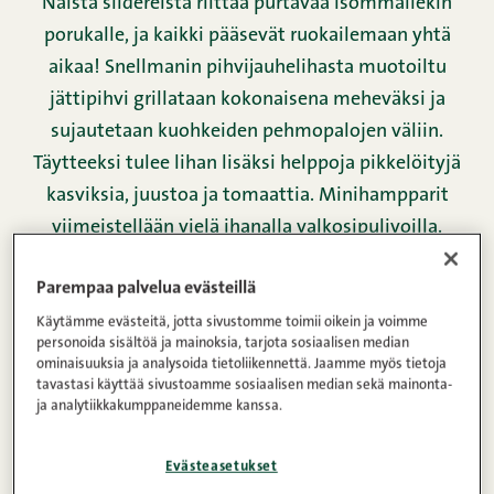
Näistä slidereista riittää purtavaa isommallekin
porukalle, ja kaikki pääsevät ruokailemaan yhtä
aikaa! Snellmanin pihvijauhelihasta muotoiltu
jättipihvi grillataan kokonaisena meheväksi ja
sujautetaan kuohkeiden pehmopalojen väliin.
Täytteeksi tulee lihan lisäksi helppoja pikkelöityjä
kasviksia, juustoa ja tomaattia. Minihampparit
viimeistellään vielä ihanalla valkosipulivoilla.
Parempaa palvelua evästeillä
Jauhelihat,
Kananmunaton,
Kunnon jauheliha
Käytämme evästeitä, jotta sivustomme toimii oikein ja voimme
personoida sisältöä ja mainoksia, tarjota sosiaalisen median
ominaisuuksia ja analysoida tietoliikennettä. Jaamme myös tietoja
Grilliruoka
Hampurilaiset
Kesä
tavastasi käyttää sivustoamme sosiaalisen median sekä mainonta-
ja analytiikkakumppaneidemme kanssa.
Satokausiresepti
Vappu
Evästeasetukset