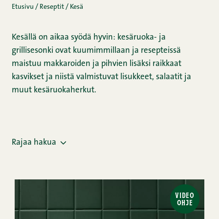
Etusivu
/
Reseptit
/
Kesä
Kesällä on aikaa syödä hyvin: kesäruoka- ja
grillisesonki ovat kuumimmillaan ja resepteissä
maistuu makkaroiden ja pihvien lisäksi raikkaat
kasvikset ja niistä valmistuvat lisukkeet, salaatit ja
muut kesäruokaherkut.
Rajaa hakua
VIDEO
OHJE