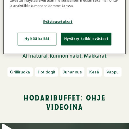
tavastasi käyttää sivustoamme sosiaalisen median sekä mainonta-
ja analytiikkakumppaneidemme kanssa.
Evästeasetukset
Hylkää kaikki
Hyväksy kaikki evästeet