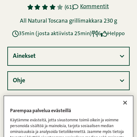
Parempaa palvelua evästeillä
Käytämme evästeitä, jotta sivustomme toimii oikein ja voimme
personoida sisältöä ja mainoksia, tarjota sosiaalisen median
ominaisuuksia ja analysoida tietoliikennettä. Jaamme myös tietoja