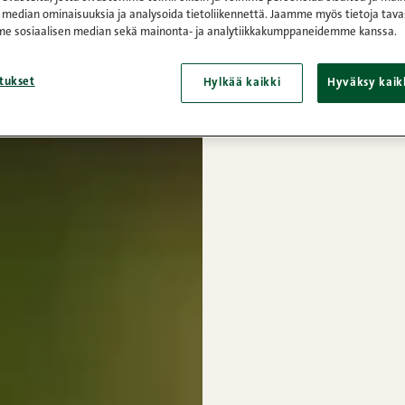
 median ominaisuuksia ja analysoida tietoliikennettä. Jaamme myös tietoja tava
e sosiaalisen median sekä mainonta- ja analytiikkakumppaneidemme kanssa.
tukset
Hylkää kaikki
Hyväksy kaik