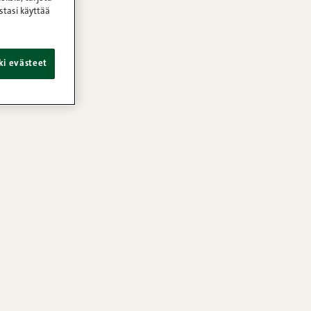
stasi käyttää
ki evästeet