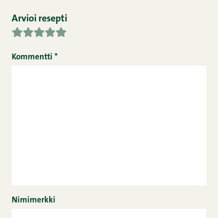
Arvioi resepti
Kommentti
*
Nimimerkki