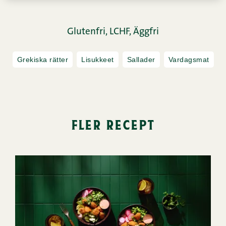
Glutenfri,
LCHF,
Äggfri
Grekiska rätter
Lisukkeet
Sallader
Vardagsmat
fler recept