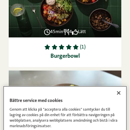
45min
4
Lätt
1
2
3
4
5
(1)
Burgerbowl
Bättre service med cookies
Genom att klicka på "acceptera alla cookies" samtycker du till
lagring av cookies på din enhet för att förbättra navigeringen på
webbplatsen, analysera webbplatsens användning och bistå i våra
marknadsföringsinsatser.
20min
4
Lätt