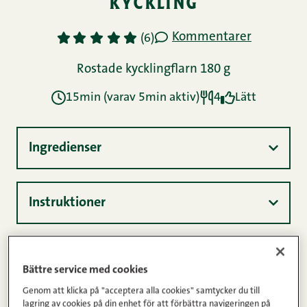
kyckling
Kommentarer
1
2
3
4
5
(6)
Rostade kycklingflarn 180 g
15min (varav 5min aktiv)
4
Lätt
Ingredienser
Instruktioner
Näringsinnehåll
Bättre service med cookies
Genom att klicka på "acceptera alla cookies" samtycker du till
lagring av cookies på din enhet för att förbättra navigeringen på